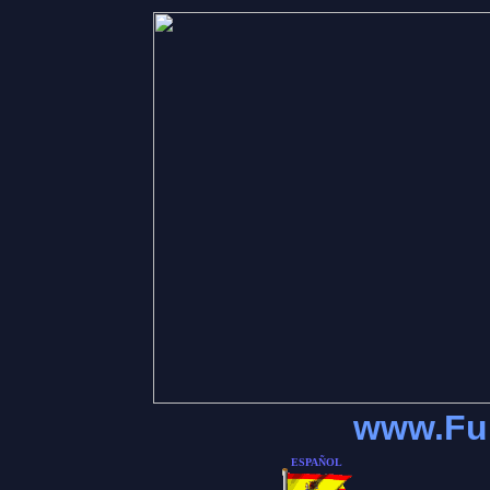
www.Ful
ESPAÑOL